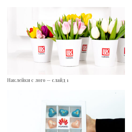
Наклейки с лого — слайд 1